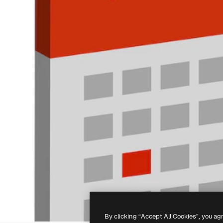
By clicking “Accept All Cookies”, you ag