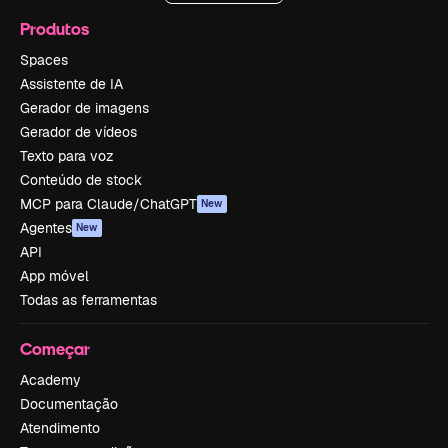
Produtos
Spaces
Assistente de IA
Gerador de imagens
Gerador de vídeos
Texto para voz
Conteúdo de stock
MCP para Claude/ChatGPT
New
Agentes
New
API
App móvel
Todas as ferramentas
Começar
Academy
Documentação
Atendimento