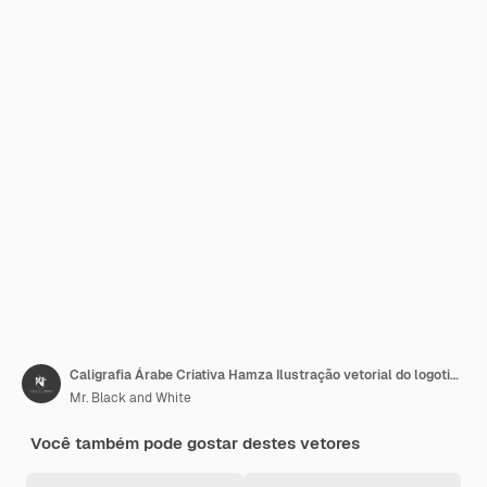
Caligrafia Árabe Criativa Hamza Ilustração vetorial do logotipo Hamza Em Caligrafia Árabe
Mr. Black and White
Você também pode gostar destes vetores