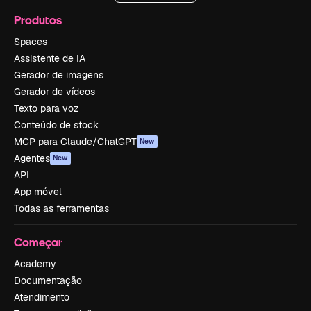
Produtos
Spaces
Assistente de IA
Gerador de imagens
Gerador de vídeos
Texto para voz
Conteúdo de stock
MCP para Claude/ChatGPT
New
Agentes
New
API
App móvel
Todas as ferramentas
Começar
Academy
Documentação
Atendimento