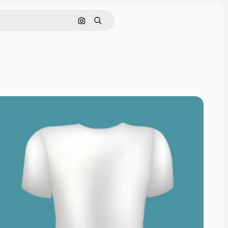
Pesquisar por imagem
Buscar