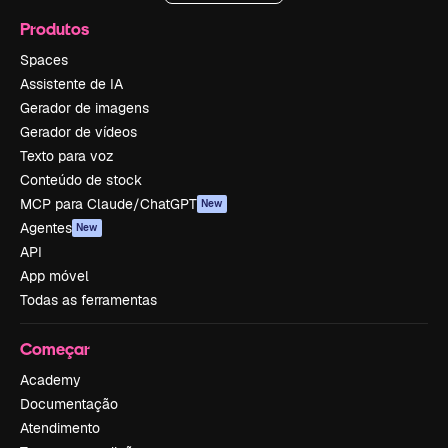
Produtos
Spaces
Assistente de IA
Gerador de imagens
Gerador de vídeos
Texto para voz
Conteúdo de stock
MCP para Claude/ChatGPT
New
Agentes
New
API
App móvel
Todas as ferramentas
Começar
Academy
Documentação
Atendimento