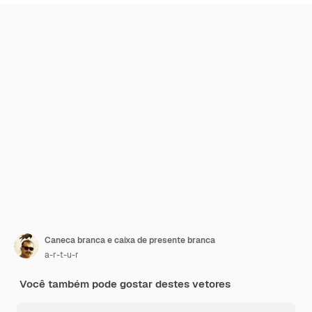
Caneca branca e caixa de presente branca
a-r-t-u-r
Você também pode gostar destes vetores