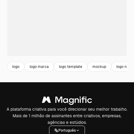
logo
logo marca
logo template
mockup
logo nego
A plataforma criativa para você direcionar seu melhor trabalho.
Mais de 1 milhão de assinantes entre criativos, empresas,
agências e estúdios.
Português