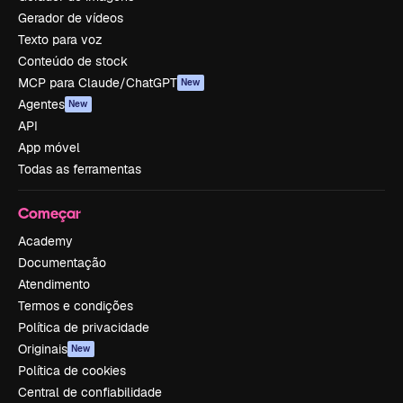
Gerador de vídeos
Texto para voz
Conteúdo de stock
MCP para Claude/ChatGPT
New
Agentes
New
API
App móvel
Todas as ferramentas
Começar
Academy
Documentação
Atendimento
Termos e condições
Política de privacidade
Originais
New
Política de cookies
Central de confiabilidade