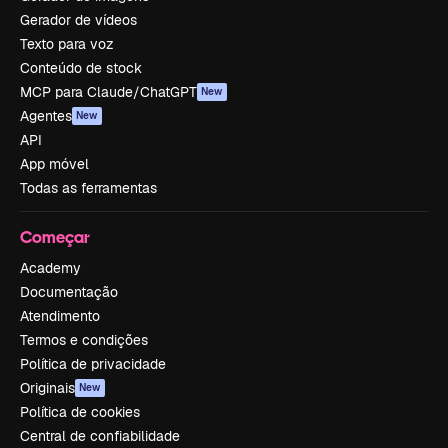
Gerador de vídeos
Texto para voz
Conteúdo de stock
MCP para Claude/ChatGPT
New
Agentes
New
API
App móvel
Todas as ferramentas
Começar
Academy
Documentação
Atendimento
Termos e condições
Política de privacidade
Originais
New
Política de cookies
Central de confiabilidade