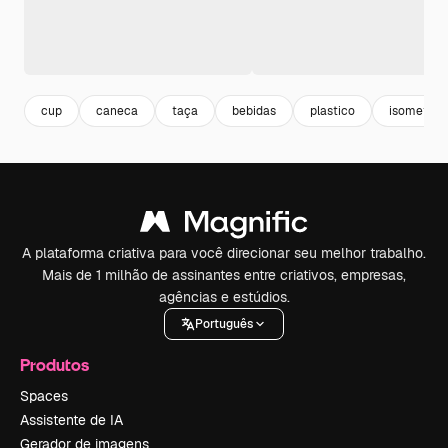
cup
caneca
taça
bebidas
plastico
isometric
A plataforma criativa para você direcionar seu melhor trabalho.
Mais de 1 milhão de assinantes entre criativos, empresas,
agências e estúdios.
Português
Produtos
Spaces
Assistente de IA
Gerador de imagens