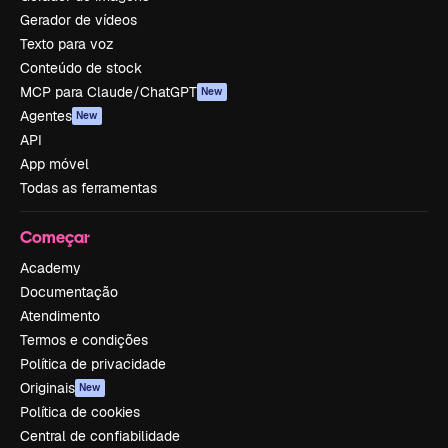
Gerador de vídeos
Texto para voz
Conteúdo de stock
MCP para Claude/ChatGPT
New
Agentes
New
API
App móvel
Todas as ferramentas
Começar
Academy
Documentação
Atendimento
Termos e condições
Política de privacidade
Originais
New
Política de cookies
Central de confiabilidade