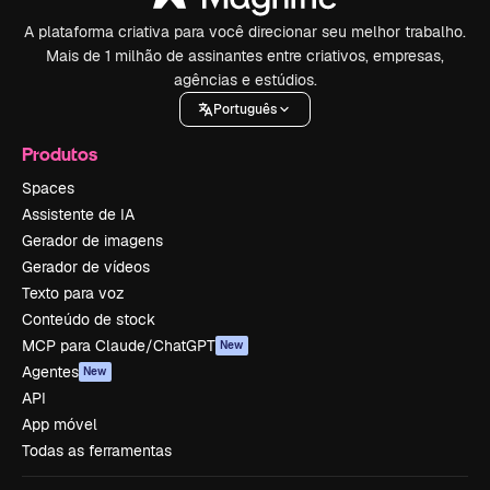
A plataforma criativa para você direcionar seu melhor trabalho.
Mais de 1 milhão de assinantes entre criativos, empresas,
agências e estúdios.
Português
Produtos
Spaces
Assistente de IA
Gerador de imagens
Gerador de vídeos
Texto para voz
Conteúdo de stock
MCP para Claude/ChatGPT
New
Agentes
New
API
App móvel
Todas as ferramentas