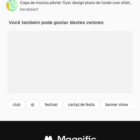
Capa de música pôster flyer design plano de fundo com efeito de luz colorida
barabaiart
Você também pode gostar destes vetores
club
dj
festival
cartaz de festa
banner show