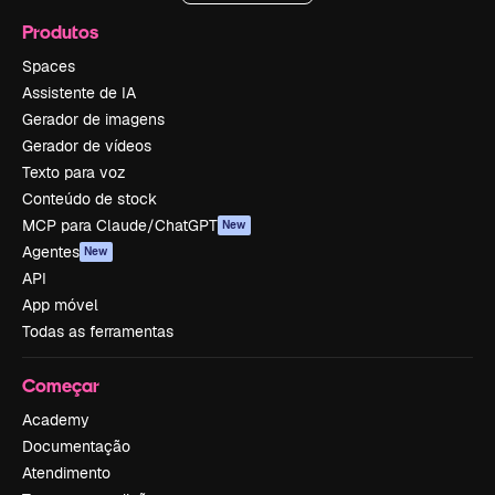
Produtos
Spaces
Assistente de IA
Gerador de imagens
Gerador de vídeos
Texto para voz
Conteúdo de stock
MCP para Claude/ChatGPT
New
Agentes
New
API
App móvel
Todas as ferramentas
Começar
Academy
Documentação
Atendimento