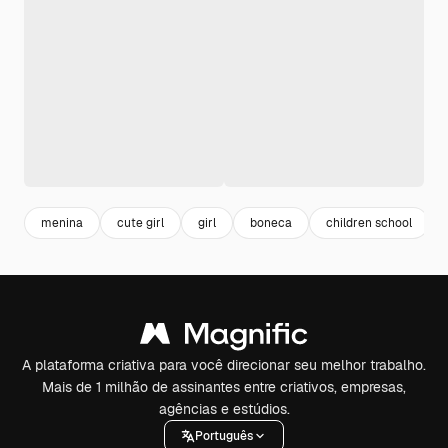
menina
cute girl
girl
boneca
children school
A plataforma criativa para você direcionar seu melhor trabalho.
Mais de 1 milhão de assinantes entre criativos, empresas,
agências e estúdios.
Português