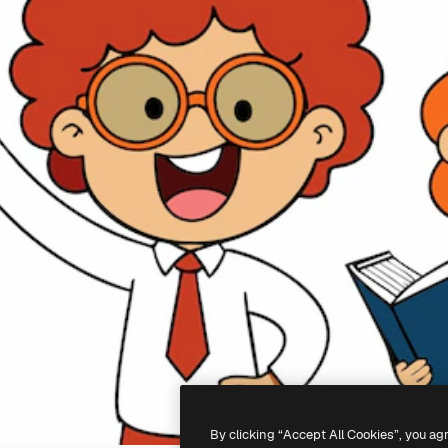
By clicking “Accept All Cookies”, you ag