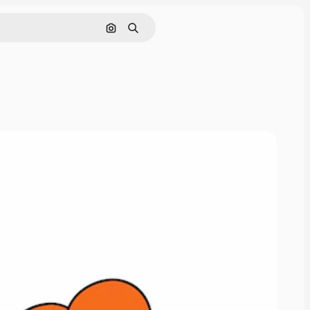
Pesquisar por imagem
Buscar