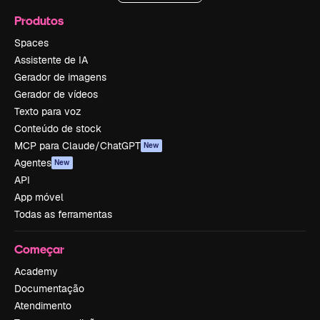
Produtos
Spaces
Assistente de IA
Gerador de imagens
Gerador de vídeos
Texto para voz
Conteúdo de stock
MCP para Claude/ChatGPT
New
Agentes
New
API
App móvel
Todas as ferramentas
Começar
Academy
Documentação
Atendimento