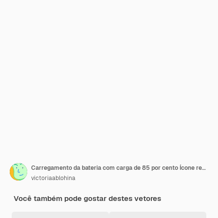
Carregamento da bateria com carga de 85 por cento Ícone redondo da barra de carregamento de progresso aguardando download de transferência
victoriaablohina
Você também pode gostar destes vetores