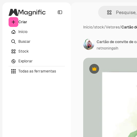
Criar
Início
/
stock
/
Vetores
/
Cartão d
Início
Buscar
Cartão de convite de 
retnoningsih
Stock
Explorar
Todas as ferramentas
Premium