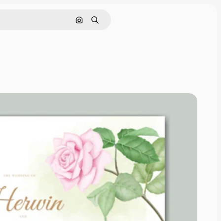
Pesquisar por imagem
Buscar