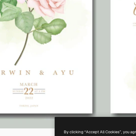
By clicking “Accept All Cookies”, you ag