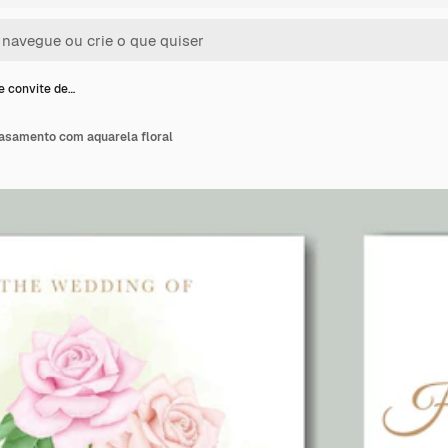
e convite de…
casamento com aquarela floral