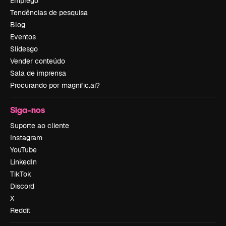
Emprego
Tendências de pesquisa
Blog
Eventos
Slidesgo
Vender conteúdo
Sala de imprensa
Procurando por magnific.ai?
Siga-nos
Suporte ao cliente
Instagram
YouTube
LinkedIn
TikTok
Discord
X
Reddit