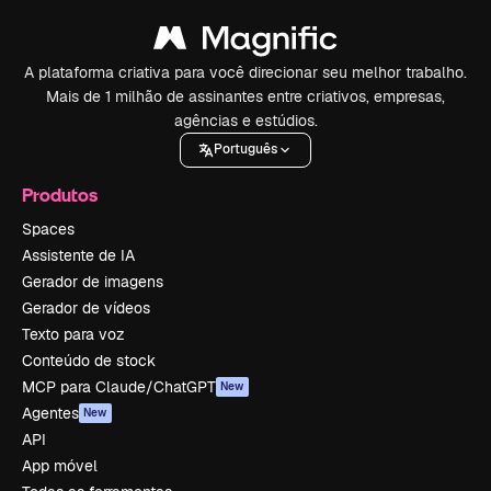
A plataforma criativa para você direcionar seu melhor trabalho.
Mais de 1 milhão de assinantes entre criativos, empresas,
agências e estúdios.
Português
Produtos
Spaces
Assistente de IA
Gerador de imagens
Gerador de vídeos
Texto para voz
Conteúdo de stock
MCP para Claude/ChatGPT
New
Agentes
New
API
App móvel