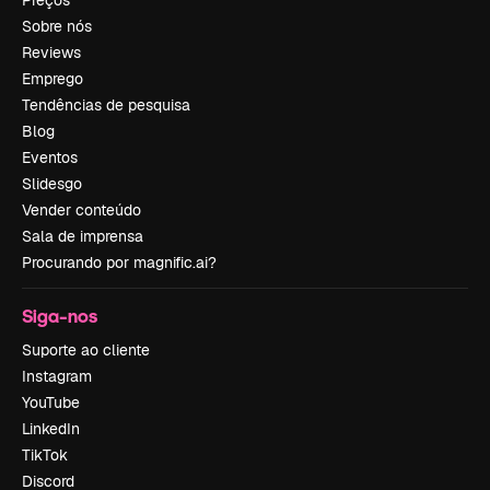
Preços
Sobre nós
Reviews
Emprego
Tendências de pesquisa
Blog
Eventos
Slidesgo
Vender conteúdo
Sala de imprensa
Procurando por magnific.ai?
Siga-nos
Suporte ao cliente
Instagram
YouTube
LinkedIn
TikTok
Discord