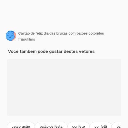
Cartão de feliz dia das bruxas com balões coloridos
frimufilms
Você também pode gostar destes vetores
celebração
balão de festa
confete
confetti
balão