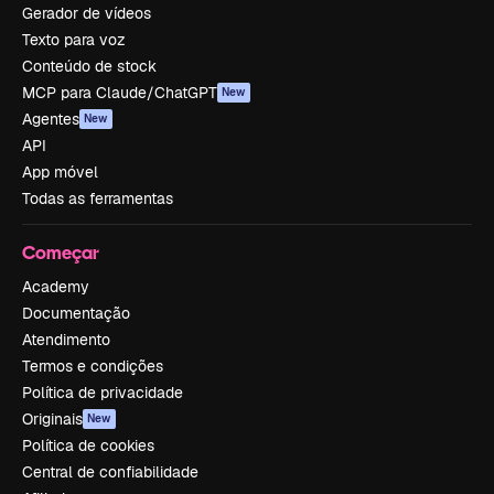
Gerador de vídeos
Texto para voz
Conteúdo de stock
MCP para Claude/ChatGPT
New
Agentes
New
API
App móvel
Todas as ferramentas
Começar
Academy
Documentação
Atendimento
Termos e condições
Política de privacidade
Originais
New
Política de cookies
Central de confiabilidade