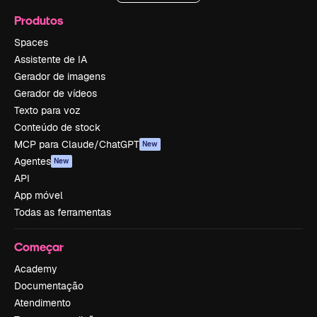
Produtos
Spaces
Assistente de IA
Gerador de imagens
Gerador de vídeos
Texto para voz
Conteúdo de stock
MCP para Claude/ChatGPT
New
Agentes
New
API
App móvel
Todas as ferramentas
Começar
Academy
Documentação
Atendimento