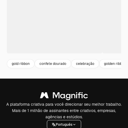
gold ribbon
confete dourado
celebração
golden ribbon
A plataforma criativa para você direcionar seu melhor trabalho.
Mais de 1 milhão de assinantes entre criativos, empresas,
agências e estúdios.
Português