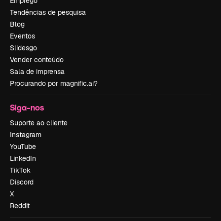
Emprego
Tendências de pesquisa
Blog
Eventos
Slidesgo
Vender conteúdo
Sala de imprensa
Procurando por magnific.ai?
Siga-nos
Suporte ao cliente
Instagram
YouTube
LinkedIn
TikTok
Discord
X
Reddit