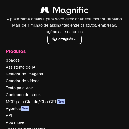
A plataforma criativa para você direcionar seu melhor trabalho.
Mais de 1 milhão de assinantes entre criativos, empresas,
agências e estúdios.
Português
Produtos
Spaces
Assistente de IA
Gerador de imagens
Gerador de vídeos
Texto para voz
Conteúdo de stock
MCP para Claude/ChatGPT
New
Agentes
New
API
App móvel