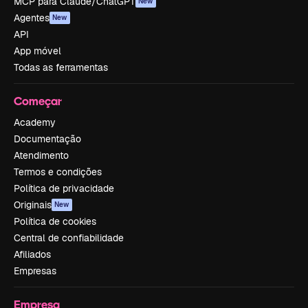
MCP para Claude/ChatGPT
New
Agentes
New
API
App móvel
Todas as ferramentas
Começar
Academy
Documentação
Atendimento
Termos e condições
Política de privacidade
Originais
New
Política de cookies
Central de confiabilidade
Afiliados
Empresas
Empresa