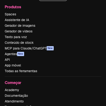
Produtos
Spaces
Assistente de IA
Gerador de imagens
Gerador de vídeos
Texto para voz
Conteúdo de stock
MCP para Claude/ChatGPT
New
Agentes
New
API
App móvel
Todas as ferramentas
Começar
Academy
Documentação
Atendimento