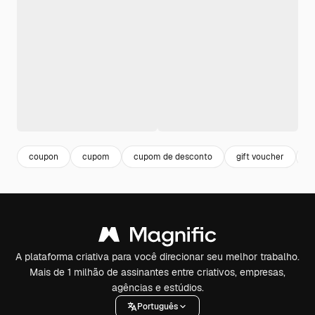
coupon
cupom
cupom de desconto
gift voucher
v
A plataforma criativa para você direcionar seu melhor trabalho.
Mais de 1 milhão de assinantes entre criativos, empresas,
agências e estúdios.
Português