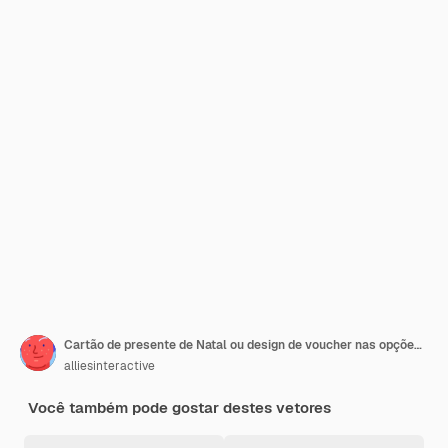
Cartão de presente de Natal ou design de voucher nas opções de cor verde e cinza.
alliesinteractive
Você também pode gostar destes vetores