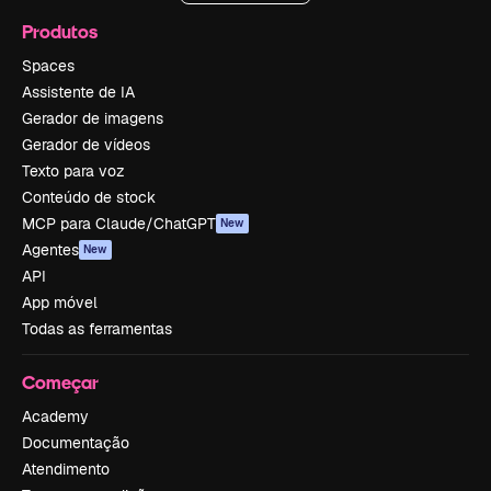
Produtos
Spaces
Assistente de IA
Gerador de imagens
Gerador de vídeos
Texto para voz
Conteúdo de stock
MCP para Claude/ChatGPT
New
Agentes
New
API
App móvel
Todas as ferramentas
Começar
Academy
Documentação
Atendimento