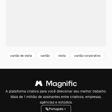
cartão de visita
cartão
visita
cartão corporativo
br
A plataforma criativa para você direcionar seu melhor trabalho.
Mais de 1 milhão de assinantes entre criativos, empresas,
agências e estúdios.
Português