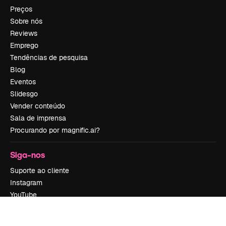
Preços
Sobre nós
Reviews
Emprego
Tendências de pesquisa
Blog
Eventos
Slidesgo
Vender conteúdo
Sala de imprensa
Procurando por magnific.ai?
Siga-nos
Suporte ao cliente
Instagram
YouTube
LinkedIn
TikTok