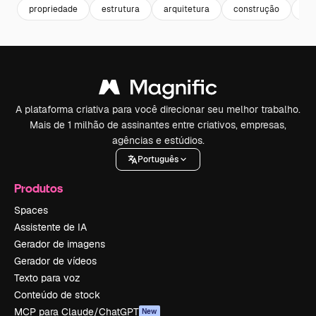
propriedade
estrutura
arquitetura
construção
pr
A plataforma criativa para você direcionar seu melhor trabalho.
Mais de 1 milhão de assinantes entre criativos, empresas,
agências e estúdios.
Português
Produtos
Spaces
Assistente de IA
Gerador de imagens
Gerador de vídeos
Texto para voz
Conteúdo de stock
MCP para Claude/ChatGPT
New