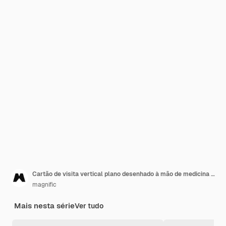
Cartão de visita vertical plano desenhado à mão de medicina estética com foto
magnific
Mais nesta série
Ver tudo