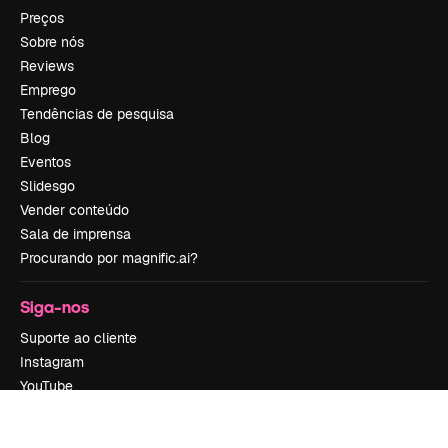
Preços
Sobre nós
Reviews
Emprego
Tendências de pesquisa
Blog
Eventos
Slidesgo
Vender conteúdo
Sala de imprensa
Procurando por magnific.ai?
Siga-nos
Suporte ao cliente
Instagram
YouTube
LinkedIn
TikTok