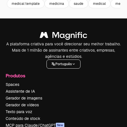
medical template
medicina
saude
medical
medic
A plataforma criativa para você direcionar seu melhor trabalho.
Mais de 1 milhão de assinantes entre criativos, empresas,
agências e estúdios.
Português
Produtos
Spaces
Assistente de IA
Gerador de imagens
Gerador de vídeos
Texto para voz
Conteúdo de stock
MCP para Claude/ChatGPT
New