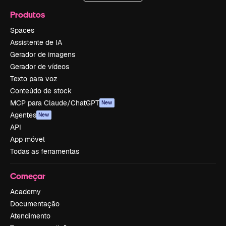
Produtos
Spaces
Assistente de IA
Gerador de imagens
Gerador de vídeos
Texto para voz
Conteúdo de stock
MCP para Claude/ChatGPT
New
Agentes
New
API
App móvel
Todas as ferramentas
Começar
Academy
Documentação
Atendimento