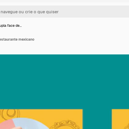
upla face de…
restaurante mexicano