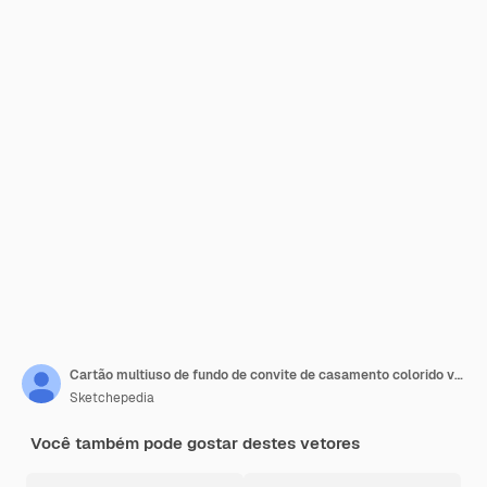
Cartão multiuso de fundo de convite de casamento colorido verde laranja vermelho vetor grátis
Sketchepedia
Você também pode gostar destes vetores