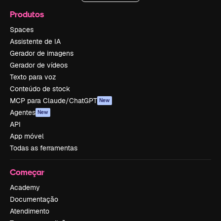
Produtos
Spaces
Assistente de IA
Gerador de imagens
Gerador de vídeos
Texto para voz
Conteúdo de stock
MCP para Claude/ChatGPT
New
Agentes
New
API
App móvel
Todas as ferramentas
Começar
Academy
Documentação
Atendimento