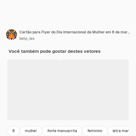
Cartão para Flyer do Dia Internacional da Mulher em 8 de março com uma decoração de flores Modelo de cartão de felicitações
belyi_les
Você também pode gostar destes vetores
8
mulher
fonte manuscrita
feminino
letra manusc