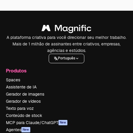
A plataforma criativa para você direcionar seu melhor trabalho.
Mais de 1 milhão de assinantes entre criativos, empresas,
agências e estúdios.
Português
Produtos
Spaces
Assistente de IA
Gerador de imagens
Gerador de vídeos
Texto para voz
Conteúdo de stock
MCP para Claude/ChatGPT
New
Agentes
New