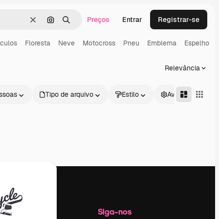
Preços
Entrar
Registrar-se
Limpar
Pesquisar por imagem
Buscar
culos
Floresta
Neve
Motocross
Pneu
Emblema
Espelho
Relevância
ssoas
Tipo de arquivo
Estilo
Avançado
Empresa
Siga-nos