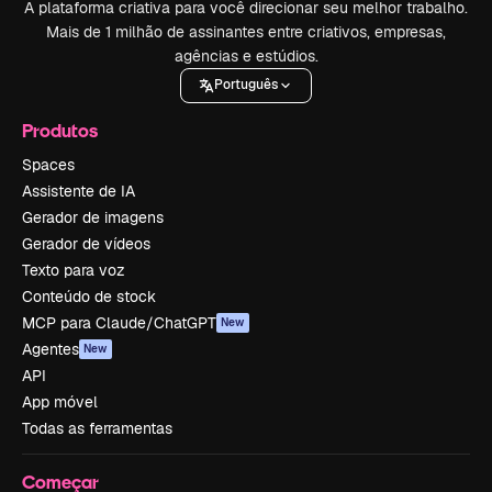
A plataforma criativa para você direcionar seu melhor trabalho.
Mais de 1 milhão de assinantes entre criativos, empresas,
agências e estúdios.
Português
Produtos
Spaces
Assistente de IA
Gerador de imagens
Gerador de vídeos
Texto para voz
Conteúdo de stock
MCP para Claude/ChatGPT
New
Agentes
New
API
App móvel
Todas as ferramentas
Começar