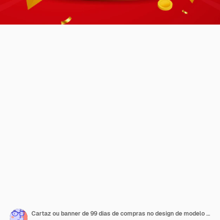
Cartaz ou banner de 99 dias de compras no design de modelo de banner de fundo vermelho para mídia social e ilustração vetorial de site