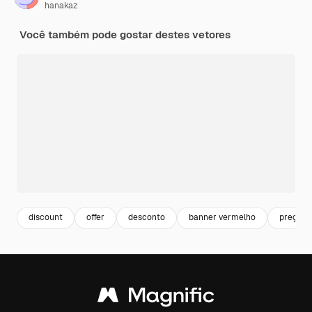
hanakaz
Você também pode gostar destes vetores
discount
offer
desconto
banner vermelho
preço