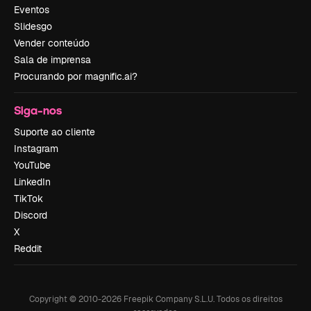
Eventos
Slidesgo
Vender conteúdo
Sala de imprensa
Procurando por magnific.ai?
Siga-nos
Suporte ao cliente
Instagram
YouTube
LinkedIn
TikTok
Discord
X
Reddit
Copyright © 2010-
2026
Freepik Company S.L.U.
Todos os direitos