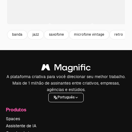
banda
jazz
saxofone
microfone vintage
retro
A plataforma criativa para você direcionar seu melhor trabalho.
Mais de 1 milhão de assinantes entre criativos, empresas,
agências e estúdios.
Português
Produtos
Spaces
Assistente de IA