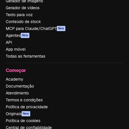
Gerador de imagens
Gerador de vídeos
Texto para voz
Conteúdo de stock
MCP para Claude/ChatGPT
New
Agentes
New
API
App móvel
Todas as ferramentas
Começar
Academy
Documentação
Atendimento
Termos e condições
Política de privacidade
Originais
New
Política de cookies
Central de confiabilidade