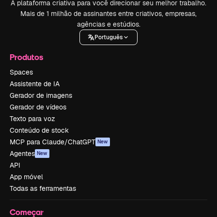
A plataforma criativa para você direcionar seu melhor trabalho.
Mais de 1 milhão de assinantes entre criativos, empresas,
agências e estúdios.
Português
Produtos
Spaces
Assistente de IA
Gerador de imagens
Gerador de vídeos
Texto para voz
Conteúdo de stock
MCP para Claude/ChatGPT
New
Agentes
New
API
App móvel
Todas as ferramentas
Começar