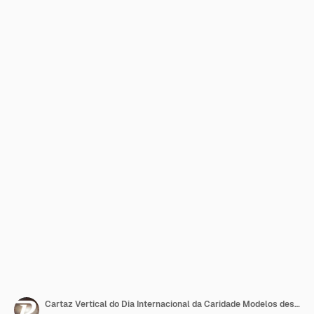
Cartaz Vertical do Dia Internacional da Caridade Modelos desenhados à mão ilustração de plano de fundo