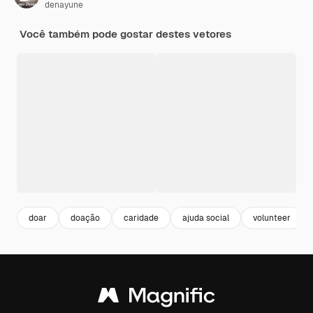
denayune
Você também pode gostar destes vetores
doar
doação
caridade
ajuda social
volunteer