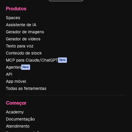
Produtos
Spaces
Assistente de IA
Gerador de imagens
Gerador de vídeos
Texto para voz
Conteúdo de stock
MCP para Claude/ChatGPT
New
Agentes
New
API
App móvel
Todas as ferramentas
Começar
Academy
Documentação
Atendimento