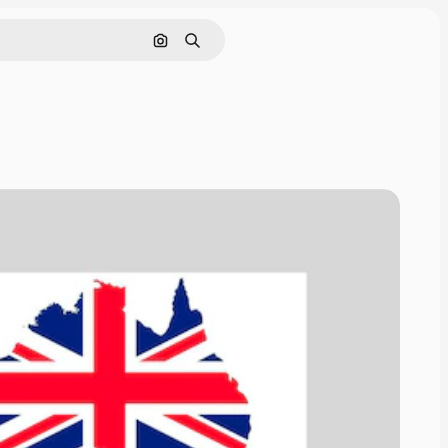
Pesquisar por imagem
Buscar