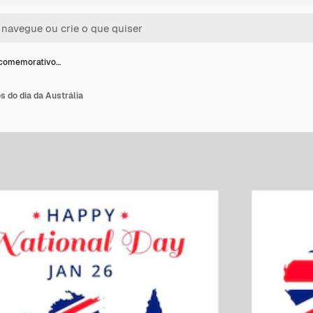
 comemorativo…
 do dia da Austrália