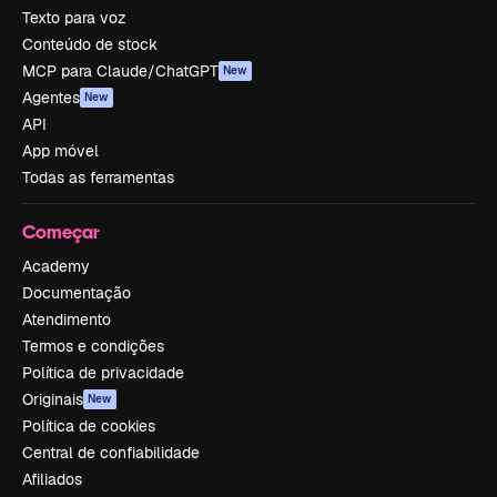
Texto para voz
Conteúdo de stock
MCP para Claude/ChatGPT
New
Agentes
New
API
App móvel
Todas as ferramentas
Começar
Academy
Documentação
Atendimento
Termos e condições
Política de privacidade
Originais
New
Política de cookies
Central de confiabilidade
Afiliados