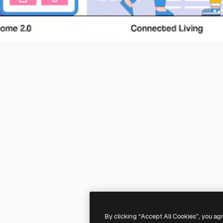
By clicking “Accept All Cookies”, you ag