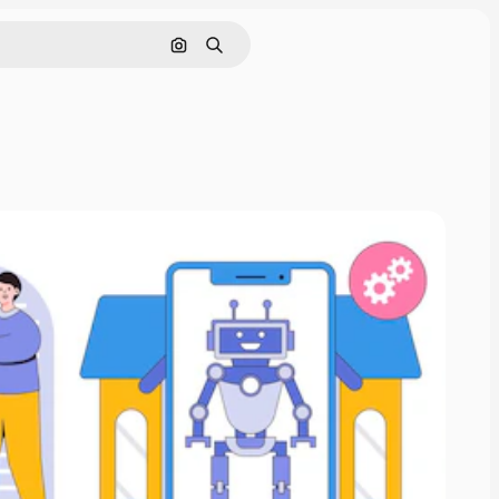
Pesquisar por imagem
Buscar