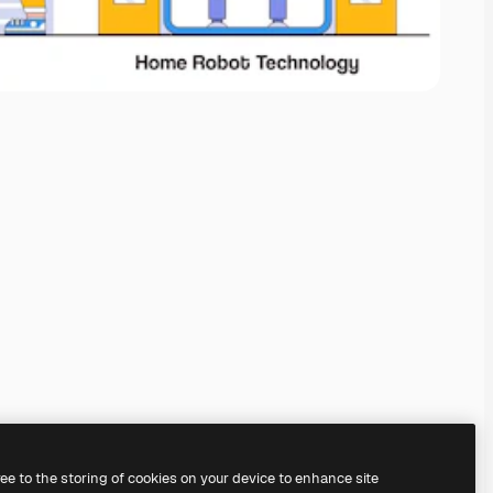
ree to the storing of cookies on your device to enhance site