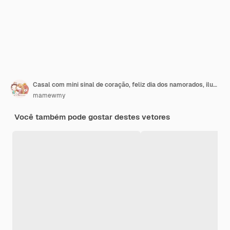
Casal com mini sinal de coração, feliz dia dos namorados, ilustração de personagem de desenho animado
mamewmy
Você também pode gostar destes vetores