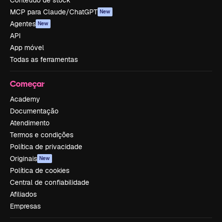
Conteúdo de stock
MCP para Claude/ChatGPT
New
Agentes
New
API
App móvel
Todas as ferramentas
Começar
Academy
Documentação
Atendimento
Termos e condições
Política de privacidade
Originais
New
Política de cookies
Central de confiabilidade
Afiliados
Empresas