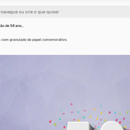
ão de 58 ano…
 com granulado de papel comemorativo.