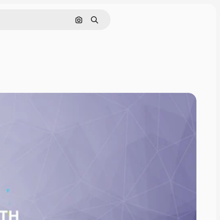
Pesquisar por imagem
Buscar