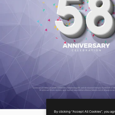
By clicking “Accept All Cookies”, you ag