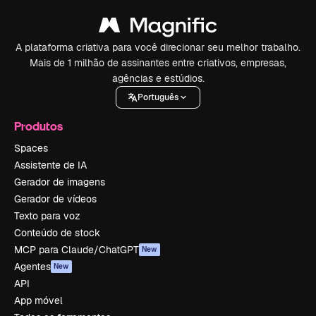
A plataforma criativa para você direcionar seu melhor trabalho.
Mais de 1 milhão de assinantes entre criativos, empresas,
agências e estúdios.
Português
Produtos
Spaces
Assistente de IA
Gerador de imagens
Gerador de vídeos
Texto para voz
Conteúdo de stock
MCP para Claude/ChatGPT
New
Agentes
New
API
App móvel