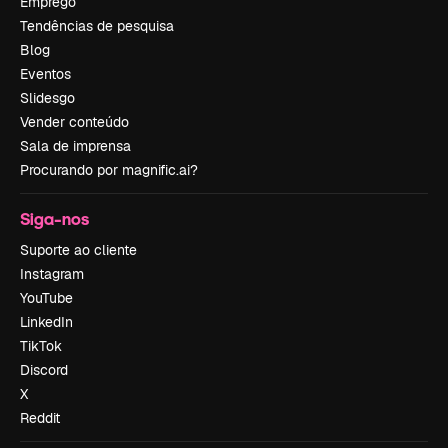
Emprego
Tendências de pesquisa
Blog
Eventos
Slidesgo
Vender conteúdo
Sala de imprensa
Procurando por magnific.ai?
Siga-nos
Suporte ao cliente
Instagram
YouTube
LinkedIn
TikTok
Discord
X
Reddit