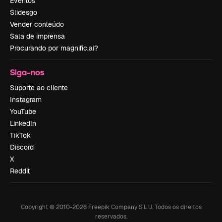
Eventos
Slidesgo
Vender conteúdo
Sala de imprensa
Procurando por magnific.ai?
Siga-nos
Suporte ao cliente
Instagram
YouTube
LinkedIn
TikTok
Discord
X
Reddit
Copyright © 2010-
2026
Freepik Company S.L.U.
Todos os direitos
reservados
.