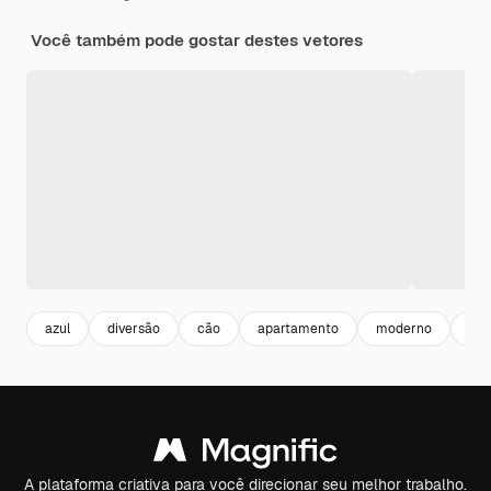
Você também pode gostar destes vetores
azul
diversão
cão
apartamento
moderno
eve
A plataforma criativa para você direcionar seu melhor trabalho.