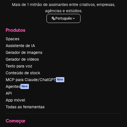
Mais de 1 milhão de assinantes entre criativos, empresas,
agências e estúdios.
Português
Produtos
Spaces
Assistente de IA
Gerador de imagens
Gerador de vídeos
Texto para voz
Conteúdo de stock
MCP para Claude/ChatGPT
New
Agentes
New
API
App móvel
Todas as ferramentas
Começar