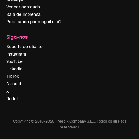
Vender conteúdo
Sala de imprensa
Procurando por magnific.ai?
Siga-nos
Suporte ao cliente
Instagram
YouTube
LinkedIn
TikTok
Discord
X
Reddit
Copyright © 2010-
2026
Freepik Company S.L.U.
Todos os direitos
reservados
.