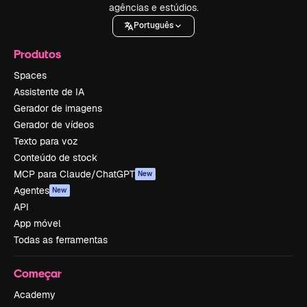
agências e estúdios.
Português
Produtos
Spaces
Assistente de IA
Gerador de imagens
Gerador de vídeos
Texto para voz
Conteúdo de stock
MCP para Claude/ChatGPT
New
Agentes
New
API
App móvel
Todas as ferramentas
Começar
Academy