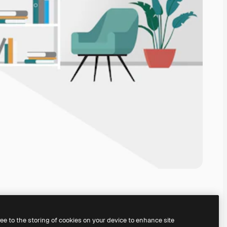
ree to the storing of cookies on your device to enhance site