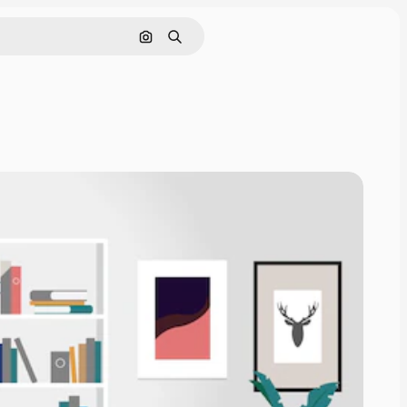
Pesquisar por imagem
Buscar