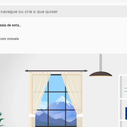
sala de esta…
 com móveis