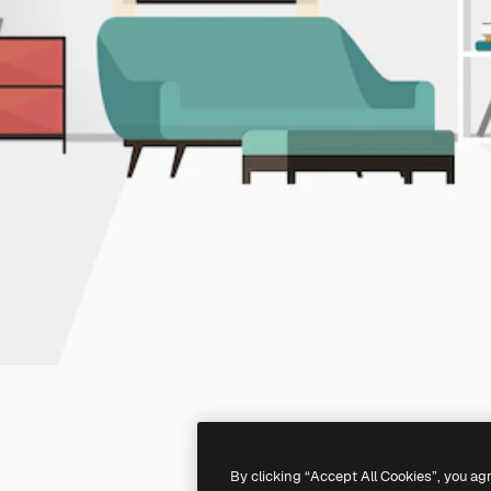
By clicking “Accept All Cookies”, you ag