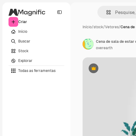
Criar
Início
/
stock
/
Vetores
/
Cena de 
Início
Buscar
Cena de sala de estar
overearth
Stock
Explorar
Todas as ferramentas
Premium