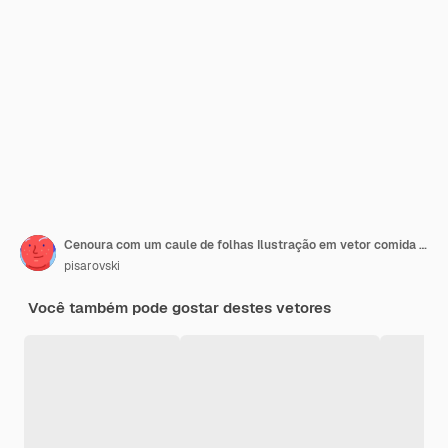
Cenoura com um caule de folhas Ilustração em vetor comida vegetariana saudável
pisarovski
Você também pode gostar destes vetores