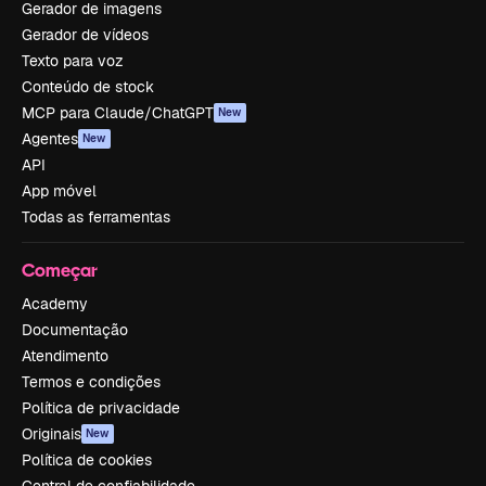
Gerador de imagens
Gerador de vídeos
Texto para voz
Conteúdo de stock
MCP para Claude/ChatGPT
New
Agentes
New
API
App móvel
Todas as ferramentas
Começar
Academy
Documentação
Atendimento
Termos e condições
Política de privacidade
Originais
New
Política de cookies
Central de confiabilidade