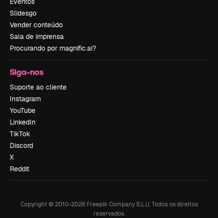
Eventos
Slidesgo
Vender conteúdo
Sala de imprensa
Procurando por magnific.ai?
Siga-nos
Suporte ao cliente
Instagram
YouTube
LinkedIn
TikTok
Discord
X
Reddit
Copyright © 2010-
2026
Freepik Company S.L.U.
Todos os direitos
reservados
.