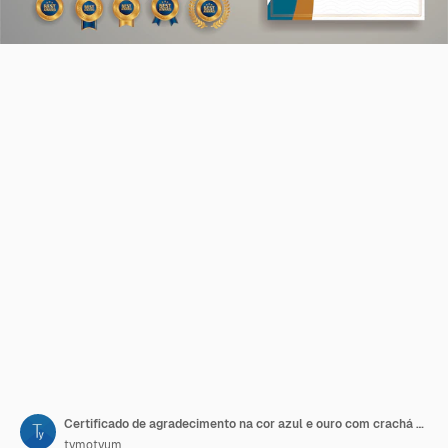
Certificado de agradecimento na cor azul e ouro com crachá de ouro e modelo de fronteira
tymotyum