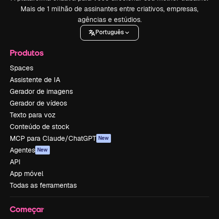
Mais de 1 milhão de assinantes entre criativos, empresas,
agências e estúdios.
Português
Produtos
Spaces
Assistente de IA
Gerador de imagens
Gerador de vídeos
Texto para voz
Conteúdo de stock
MCP para Claude/ChatGPT
New
Agentes
New
API
App móvel
Todas as ferramentas
Começar