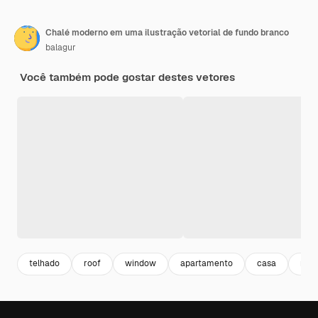
Chalé moderno em uma ilustração vetorial de fundo branco
balagur
Você também pode gostar destes vetores
telhado
roof
window
apartamento
casa
resi