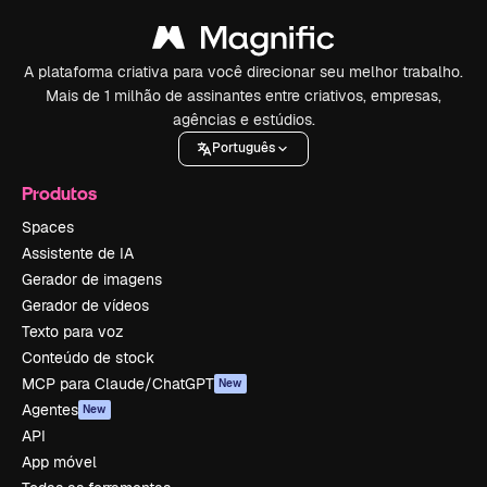
A plataforma criativa para você direcionar seu melhor trabalho.
Mais de 1 milhão de assinantes entre criativos, empresas,
agências e estúdios.
Português
Produtos
Spaces
Assistente de IA
Gerador de imagens
Gerador de vídeos
Texto para voz
Conteúdo de stock
MCP para Claude/ChatGPT
New
Agentes
New
API
App móvel