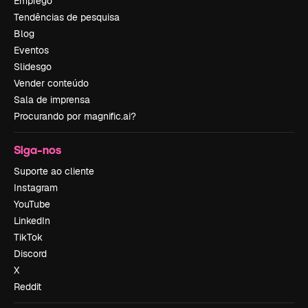
Emprego
Tendências de pesquisa
Blog
Eventos
Slidesgo
Vender conteúdo
Sala de imprensa
Procurando por magnific.ai?
Siga-nos
Suporte ao cliente
Instagram
YouTube
LinkedIn
TikTok
Discord
X
Reddit