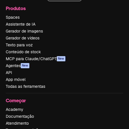
Produtos
Spaces
Assistente de IA
Gerador de imagens
Gerador de vídeos
Texto para voz
Conteúdo de stock
MCP para Claude/ChatGPT
New
Agentes
New
API
App móvel
Todas as ferramentas
Começar
Academy
Documentação
Atendimento