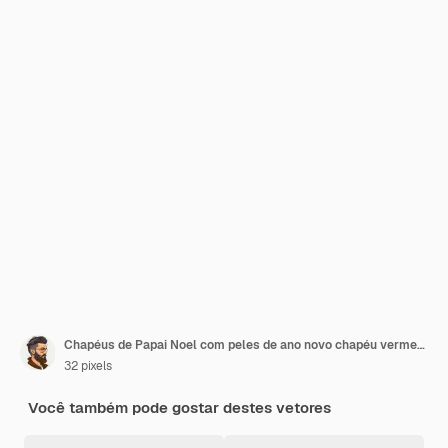
Chapéus de Papai Noel com peles de ano novo chapéu vermelho isolado em fundo branco chapéu de inverno
32 pixels
Você também pode gostar destes vetores