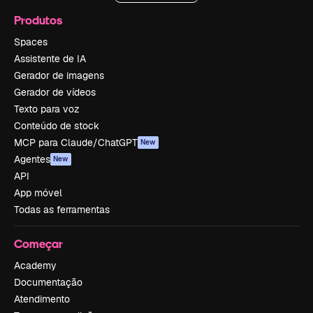
Produtos
Spaces
Assistente de IA
Gerador de imagens
Gerador de vídeos
Texto para voz
Conteúdo de stock
MCP para Claude/ChatGPT
New
Agentes
New
API
App móvel
Todas as ferramentas
Começar
Academy
Documentação
Atendimento