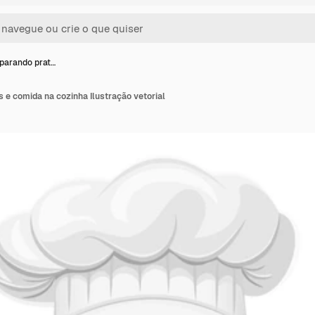
parando prat…
 e comida na cozinha Ilustração vetorial