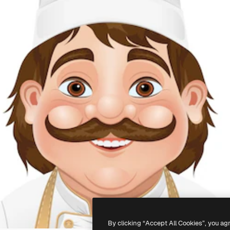
By clicking “Accept All Cookies”, you ag