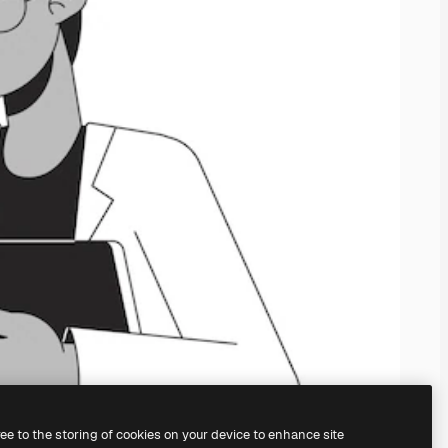
ree to the storing of cookies on your device to enhance site