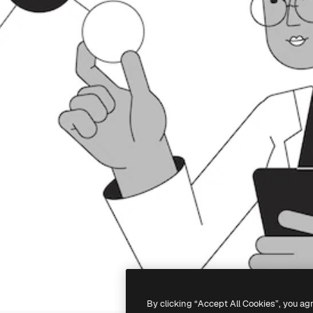
By clicking “Accept All Cookies”, you ag