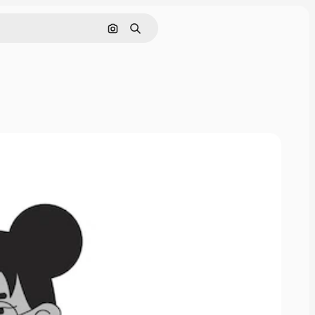
Pesquisar por imagem
Buscar