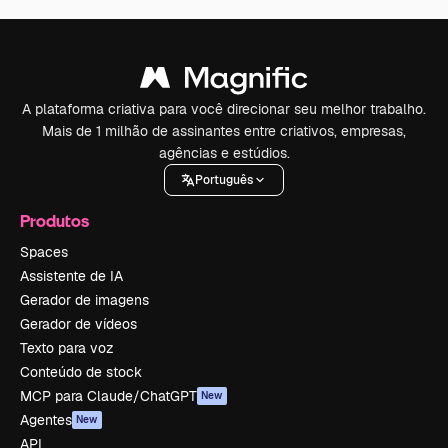
A plataforma criativa para você direcionar seu melhor trabalho.
Mais de 1 milhão de assinantes entre criativos, empresas,
agências e estúdios.
Português
Produtos
Spaces
Assistente de IA
Gerador de imagens
Gerador de vídeos
Texto para voz
Conteúdo de stock
MCP para Claude/ChatGPT
New
Agentes
New
API