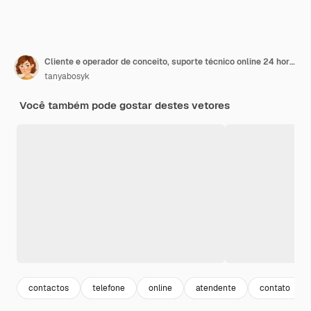
Cliente e operador de conceito, suporte técnico online 24 horas por dia, 7 dias por semana para a página da web. Operador de linha direta feminino americano africano de ilustração vetorial aconselha o cliente. Assistente online, serviço de ajuda virtual.
tanyabosyk
Você também pode gostar destes vetores
contactos
telefone
online
atendente
contato