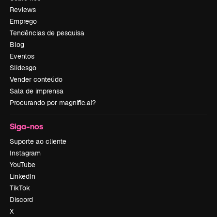
Reviews
Emprego
Tendências de pesquisa
Blog
Eventos
Slidesgo
Vender conteúdo
Sala de imprensa
Procurando por magnific.ai?
Siga-nos
Suporte ao cliente
Instagram
YouTube
LinkedIn
TikTok
Discord
X