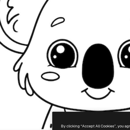
By clicking “Accept All Cookies”, you ag